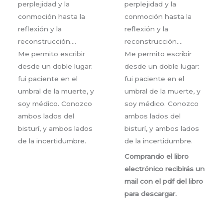
perplejidad y la
perplejidad y la
conmoción hasta la
conmoción hasta la
reflexión y la
reflexión y la
reconstrucción….
reconstrucción….
Me permito escribir
Me permito escribir
desde un doble lugar:
desde un doble lugar:
fui paciente en el
fui paciente en el
umbral de la muerte, y
umbral de la muerte, y
soy médico. Conozco
soy médico. Conozco
ambos lados del
ambos lados del
bisturí, y ambos lados
bisturí, y ambos lados
de la incertidumbre.
de la incertidumbre.
Comprando el libro
electrónico recibirás un
mail con el pdf del libro
para descargar.