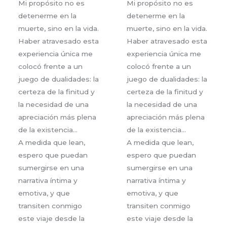
Mi propósito no es
Mi propósito no es
detenerme en la
detenerme en la
muerte, sino en la vida.
muerte, sino en la vida.
Haber atravesado esta
Haber atravesado esta
experiencia única me
experiencia única me
colocó frente a un
colocó frente a un
juego de dualidades: la
juego de dualidades: la
certeza de la finitud y
certeza de la finitud y
la necesidad de una
la necesidad de una
apreciación más plena
apreciación más plena
de la existencia…
de la existencia…
A medida que lean,
A medida que lean,
espero que puedan
espero que puedan
sumergirse en una
sumergirse en una
narrativa íntima y
narrativa íntima y
emotiva, y que
emotiva, y que
transiten conmigo
transiten conmigo
este viaje desde la
este viaje desde la