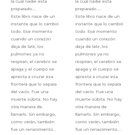
la cual nadie esta
la cual nadie esta
preparado…..
preparado…..
Este libro nace de un
Este libro nace de un
instante que lo cambió
instante que lo cambió
todo. Ese momento
todo. Ese momento
cuando un corazón
cuando un corazón
deja de latir, los
deja de latir, los
pulmones ya no
pulmones ya no
respiran, el cerebro se
respiran, el cerebro se
apaga y el cuerpo se
apaga y el cuerpo se
apresta a cruzar esa
apresta a cruzar esa
frontera que lo separa
frontera que lo separa
del vacío. Fue una
del vacío. Fue una
muerte súbita. No hay
muerte súbita. No hay
otra manera de
otra manera de
llamarlo. Sin embargo,
llamarlo. Sin embargo,
como verán, también
como verán, también
fue un renacimiento….
fue un renacimiento….